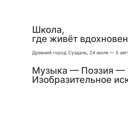
Школа,
где живёт вдохновени
Древний город Суздаль, 24 июля — 5 авг
Музыка — Поэзия —
Изобразительное ис
Дн.