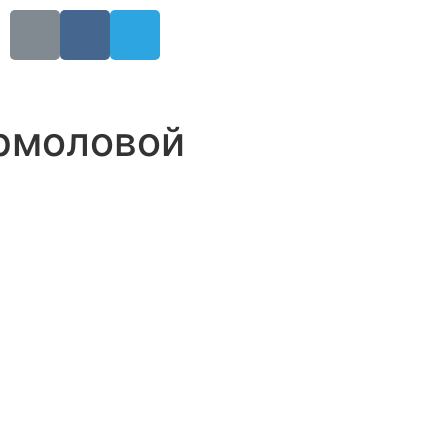
Ермоловой