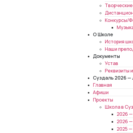
Творческие
Дистанцион
Конкурсы/Ф
Музык
О Школе
История шк
Наши препо
Документы
Устав
Реквизиты и
Суздаль 2026 —
Главная
Афиши
Проекты
Школа в Су
2026 —
2026 —
2025 —