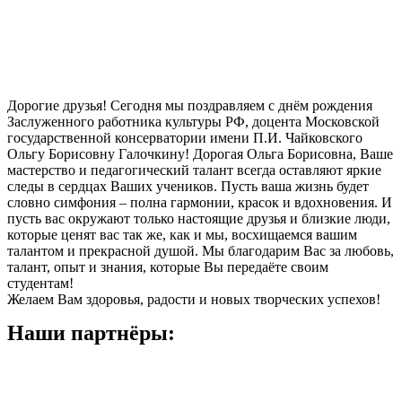
Дорогие друзья! Сегодня мы поздравляем с днём рождения
Заслуженного работника культуры РФ, доцента Московской
государственной консерватории имени П.И. Чайковского
Ольгу Борисовну Галочкину! Дорогая Ольга Борисовна, Ваше
мастерство и педагогический талант всегда оставляют яркие
следы в сердцах Ваших учеников. Пусть ваша жизнь будет
словно симфония – полна гармонии, красок и вдохновения. И
пусть вас окружают только настоящие друзья и близкие люди,
которые ценят вас так же, как и мы, восхищаемся вашим
талантом и прекрасной душой. Мы благодарим Вас за любовь,
талант, опыт и знания, которые Вы передаёте своим
студентам!
Желаем Вам здоровья, радости и новых творческих успехов!
Наши партнёры: