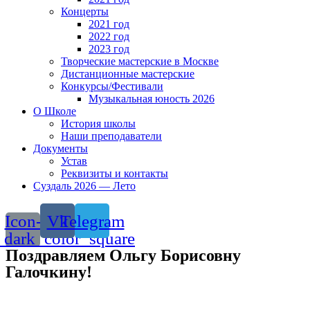
Концерты
2021 год
2022 год
2023 год
Творческие мастерские в Москве
Дистанционные мастерские
Конкурсы/Фестивали
Музыкальная юность 2026
О Школе
История школы
Наши преподаватели
Документы
Устав
Реквизиты и контакты
Суздаль 2026 — Лето
Icon-
Vk
Telegram
_dark_color_square
Поздравляем Ольгу Борисовну
Галочкину!